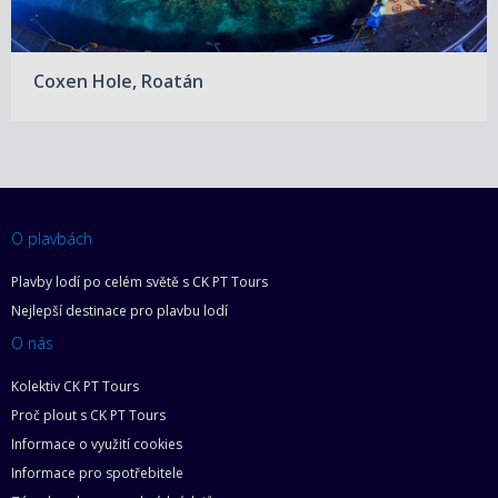
Coxen Hole, Roatán
O plavbách
Plavby lodí po celém světě s CK PT Tours
Nejlepší destinace pro plavbu lodí
O nás
Kolektiv CK PT Tours
Proč plout s CK PT Tours
Informace o využití cookies
Informace pro spotřebitele