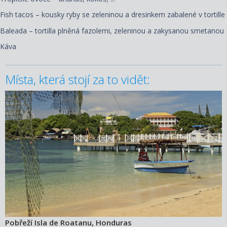
Fish tacos – kousky ryby se zeleninou a dresinkem zabalené v tortille
Baleada – tortilla plněná fazolemi, zeleninou a zakysanou smetanou
Káva
Místa, která stojí za to vidět:
Pobřeží Isla de Roatanu, Honduras