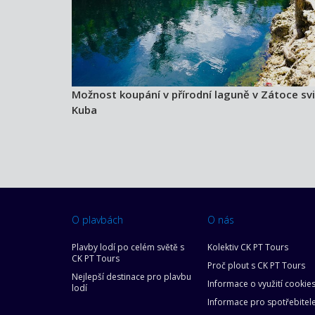
Možnost koupání v přírodní laguně v Zátoce svi
Kuba
O plavbách
O nás
Plavby lodí po celém světě s
Kolektiv CK PT Tours
CK PT Tours
Proč plout s CK PT Tours
Nejlepší destinace pro plavbu
Informace o využití cookie
lodí
Informace pro spotřebitel