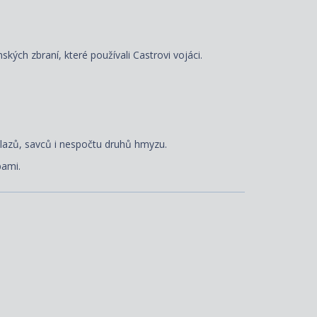
ých zbraní, které používali Castrovi vojáci.
lazů, savců i nespočtu druhů hmyzu.
bami.