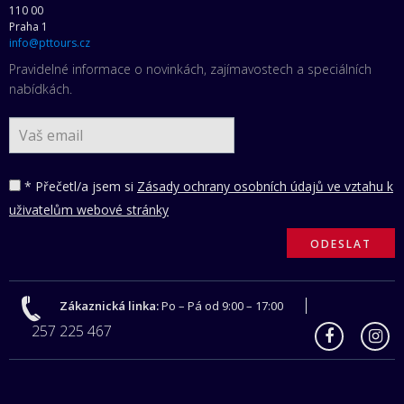
110 00
Praha 1
info@pttours.cz
Pravidelné informace o novinkách, zajímavostech a speciálních
nabídkách.
* Přečetl/a jsem si
Zásady ochrany osobních údajů ve vztahu k
uživatelům webové stránky
Zákaznická linka:
Po – Pá od 9:00 – 17:00
257 225 467