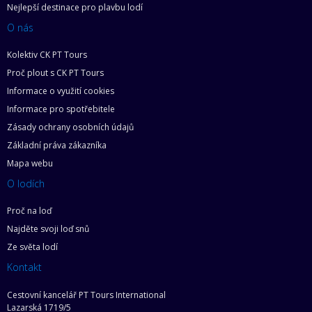
Nejlepší destinace pro plavbu lodí
O nás
Kolektiv CK PT Tours
Proč plout s CK PT Tours
Informace o využití cookies
Informace pro spotřebitele
Zásady ochrany osobních údajů
Základní práva zákazníka
Mapa webu
O lodích
Proč na loď
Najděte svoji loď snů
Ze světa lodí
Kontakt
Cestovní kancelář PT Tours International
Lazarská 1719/5