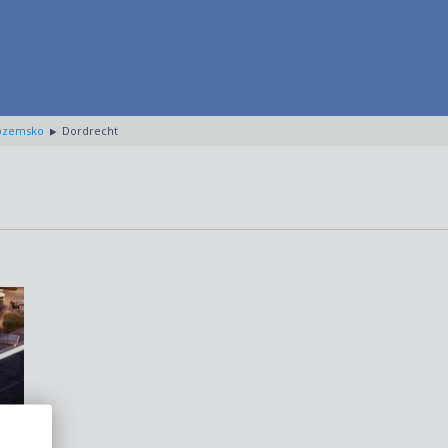
ozemsko
Dordrecht