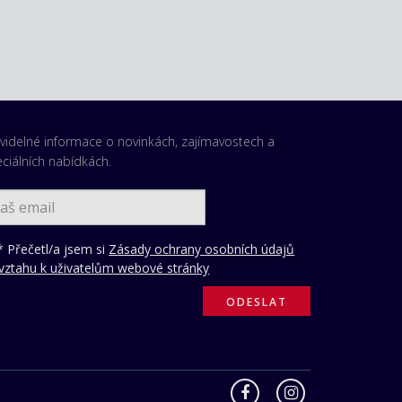
videlné informace o novinkách, zajímavostech a
ciálních nabídkách.
 Přečetl/a jsem si
Zásady ochrany osobních údajů
vztahu k uživatelům webové stránky