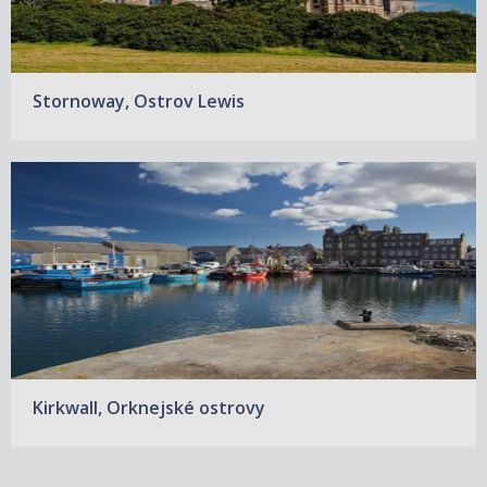
Stornoway, Ostrov Lewis
Kirkwall, Orknejské ostrovy