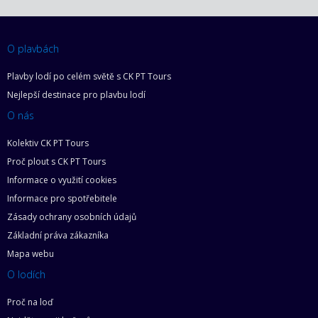
O plavbách
Plavby lodí po celém světě s CK PT Tours
Nejlepší destinace pro plavbu lodí
O nás
Kolektiv CK PT Tours
Proč plout s CK PT Tours
Informace o využití cookies
Informace pro spotřebitele
Zásady ochrany osobních údajů
Základní práva zákazníka
Mapa webu
O lodích
Proč na loď