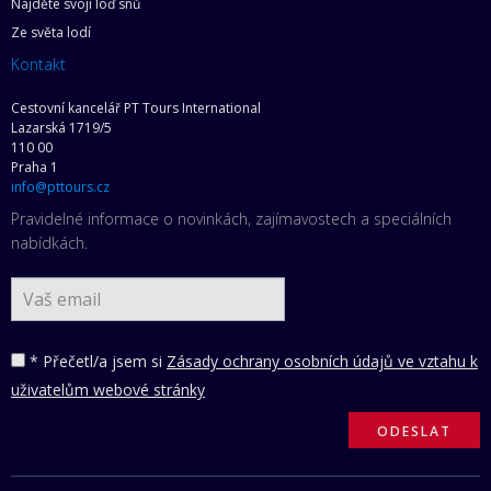
Najděte svoji loď snů
Ze světa lodí
Kontakt
Cestovní kancelář PT Tours International
Lazarská 1719/5
110 00
Praha 1
info@pttours.cz
Pravidelné informace o novinkách, zajímavostech a speciálních
nabídkách.
* Přečetl/a jsem si
Zásady ochrany osobních údajů ve vztahu k
uživatelům webové stránky