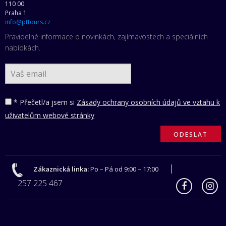
110 00
Praha 1
info@pttours.cz
Pravidelné informace o novinkách, zajímavostech a speciálních
nabídkách.
* Přečetl/a jsem si
Zásady ochrany osobních údajů ve vztahu k
uživatelům webové stránky
Zákaznická linka:
Po – Pá od 9:00 – 17:00
257 225 467