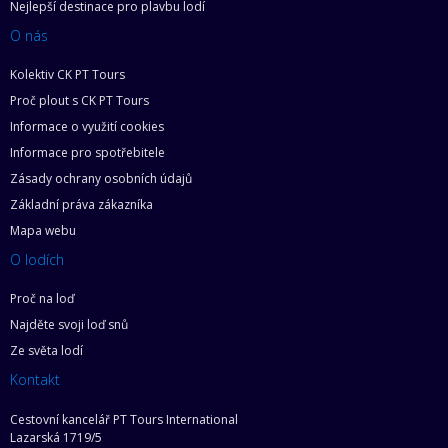
Nejlepší destinace pro plavbu lodí
O nás
Kolektiv CK PT Tours
Proč plout s CK PT Tours
Informace o využití cookies
Informace pro spotřebitele
Zásady ochrany osobních údajů
Základní práva zákazníka
Mapa webu
O lodích
Proč na loď
Najděte svoji loď snů
Ze světa lodí
Kontakt
Cestovní kancelář PT Tours International
Lazarská 1719/5