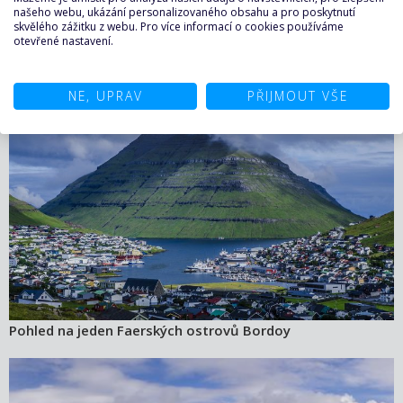
našeho webu, ukázání personalizovaného obsahu a pro poskytnutí
skvělého zážitku z webu. Pro více informací o cookies používáme
otevřené nastavení.
Letecký pohled na město na ostrově Bordoy, Faerské
ostrovy
NE, UPRAV
PŘIJMOUT VŠE
Pohled na jeden Faerských ostrovů Bordoy