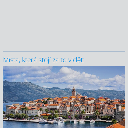
Místa, která stojí za to vidět: