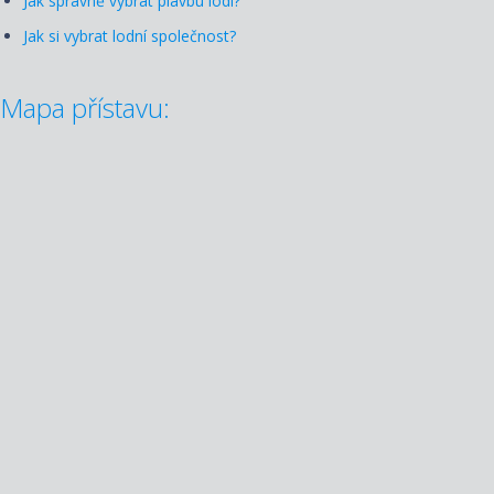
Jak správně vybrat plavbu lodí?
Jak si vybrat lodní společnost?
Mapa přístavu: