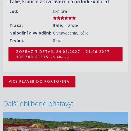
Itálie, Francie z Civitavecchia na lodi Explora I
Loď:
Explora I
Trasa:
Itálie, Francie
Nalodění a vylodění:
Civitavecchia, Itálie
Trvání:
8 nocí
ZOBRAZIT DETAIL
24.05.2027 – 01.06.2027
130 680 KČ/OS.
(5 400 €)
VÍCE PLAVEB DO PORTOFINA
Další oblíbené přístavy: