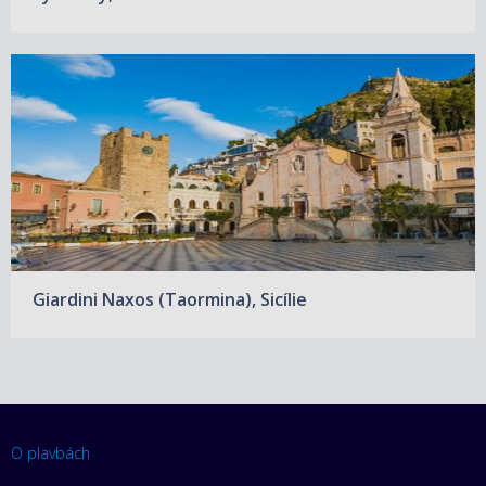
Giardini Naxos (Taormina), Sicílie
O plavbách