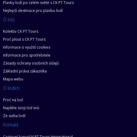
Plavby lodí po celém světě s CK PT Tours
Nejlepší destinace pro plavbu lodí
O nás
Kolektiv CK PT Tours
Proč plout s CK PT Tours
Informace o využití cookies
Informace pro spotřebitele
Zásady ochrany osobních údajů
Základní práva zákazníka
Mapa webu
O lodích
Proč na loď
Najděte svoji loď snů
Ze světa lodí
Kontakt
Cestovní kancelář PT Tours International