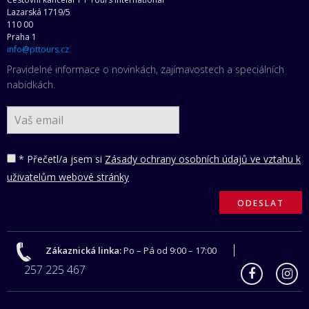
Lazarská 1719/5
110 00
Praha 1
info@pttours.cz
Pravidelné informace o novinkách, zajímavostech a speciálních
nabídkách.
* Přečetl/a jsem si
Zásady ochrany osobních údajů ve vztahu k
uživatelům webové stránky
Zákaznická linka:
Po – Pá od 9:00 – 17:00
257 225 467