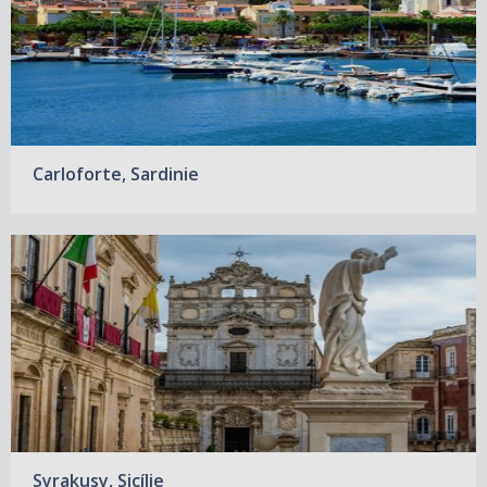
Carloforte, Sardinie
Syrakusy, Sicílie