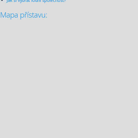
Jak si vybrat lodní společnost?
Mapa přístavu: