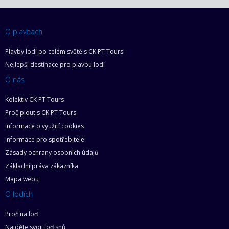
O plavbách
Plavby lodí po celém světě s CK PT Tours
Nejlepší destinace pro plavbu lodí
O nás
Kolektiv CK PT Tours
Proč plout s CK PT Tours
Informace o využití cookies
Informace pro spotřebitele
Zásady ochrany osobních údajů
Základní práva zákazníka
Mapa webu
O lodích
Proč na loď
Najděte svoji loď snů