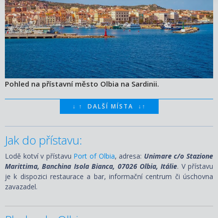
Pohled na přístavní město Olbia na Sardinii.
↓
↑
DALŠÍ MÍSTA
↓
↑
Jak do přístavu:
Lodě kotví v přístavu
Port of Olbia
, adresa:
Unimare c/o Stazione
Marittima, Banchina Isola Bianca, 07026 Olbia, Itálie
. V přístavu
je k dispozici restaurace a bar, informační centrum či úschovna
zavazadel.