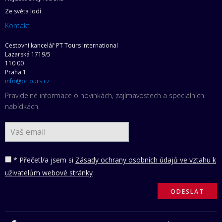
Ze světa lodí
Kontakt
Cestovní kancelář PT Tours International
Lazarská 1719/5
110 00
Praha 1
info@pttours.cz
Pravidelné informace o novinkách, zajímavostech a speciálních
nabídkách.
* Přečetl/a jsem si
Zásady ochrany osobních údajů ve vztahu k
uživatelům webové stránky