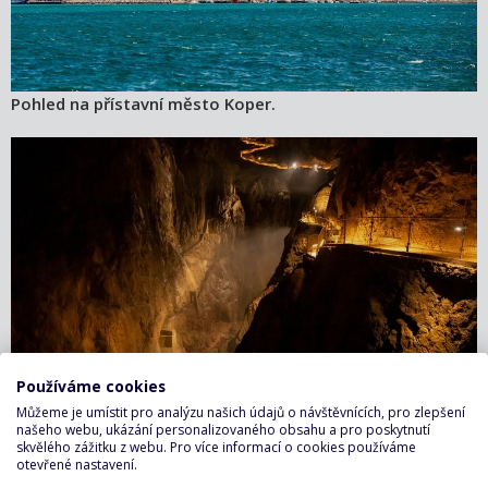
Pohled na přístavní město Koper.
Používáme cookies
Můžeme je umístit pro analýzu našich údajů o návštěvnících, pro zlepšení
Světové dědictví UNESCO – Škocjanské jeskyně.
našeho webu, ukázání personalizovaného obsahu a pro poskytnutí
skvělého zážitku z webu. Pro více informací o cookies používáme
otevřené nastavení.