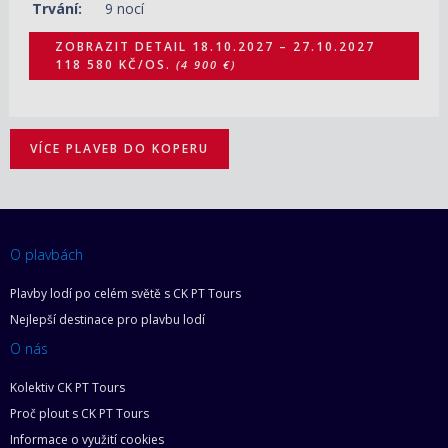
Trvání:
9 nocí
ZOBRAZIT DETAIL
18.10.2027 – 27.10.2027
118 580 KČ/OS.
(4 900 €)
VÍCE PLAVEB DO KOPERU
O plavbách
Plavby lodí po celém světě s CK PT Tours
Nejlepší destinace pro plavbu lodí
O nás
Kolektiv CK PT Tours
Proč plout s CK PT Tours
Informace o využití cookies