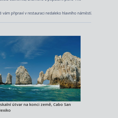
é vám připraví v restauraci nedaleko hlavního náměstí.
 skalní útvar na konci země, Cabo San
Mexiko