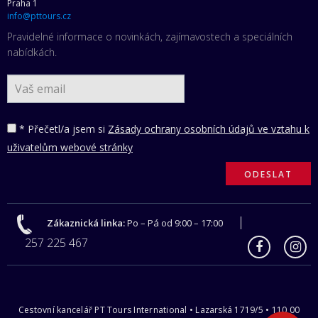
Praha 1
info@pttours.cz
Pravidelné informace o novinkách, zajímavostech a speciálních
nabídkách.
* Přečetl/a jsem si
Zásady ochrany osobních údajů ve vztahu k
uživatelům webové stránky
Zákaznická linka:
Po – Pá od 9:00 – 17:00
257 225 467
Cestovní kancelář PT Tours International • Lazarská 1719/5 • 110 00