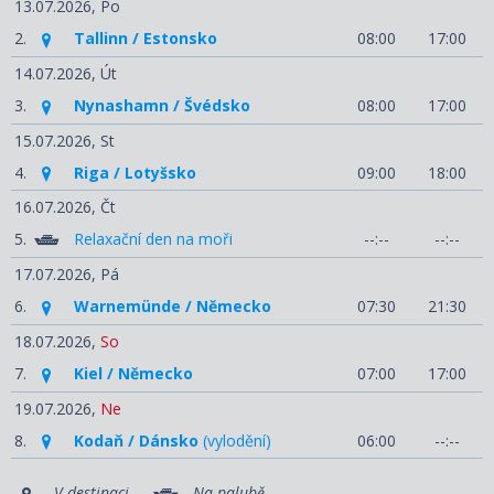
13.07.2026,
Po
2.
Tallinn / Estonsko
08:00
17:00
14.07.2026,
Út
3.
Nynashamn / Švédsko
08:00
17:00
15.07.2026,
St
4.
Riga / Lotyšsko
09:00
18:00
16.07.2026,
Čt
5.
Relaxační den na moři
--:--
--:--
17.07.2026,
Pá
6.
Warnemünde / Německo
07:30
21:30
18.07.2026,
So
7.
Kiel / Německo
07:00
17:00
19.07.2026,
Ne
8.
Kodaň / Dánsko
(vylodění)
06:00
--:--
V destinaci
Na palubě