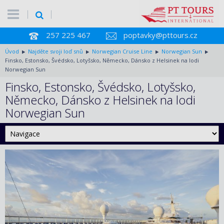
257 225 467
poptavky@pttours.cz
Úvod
Najděte svoji loď snů
Norwegian Cruise Line
Norwegian Sun
Finsko, Estonsko, Švédsko, Lotyšsko, Německo, Dánsko z Helsinek na lodi
Norwegian Sun
Finsko, Estonsko, Švédsko, Lotyšsko,
Německo, Dánsko z Helsinek na lodi
Norwegian Sun