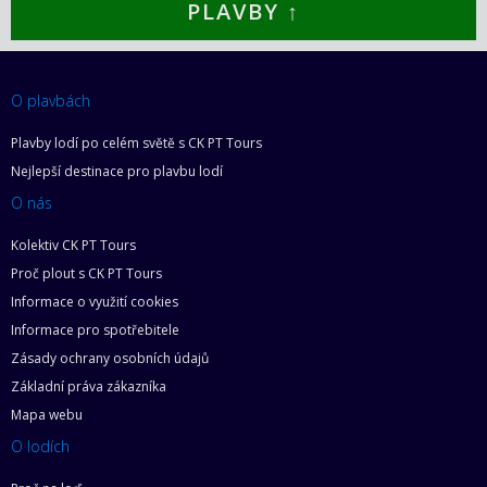
PLAVBY ↑
O plavbách
Plavby lodí po celém světě s CK PT Tours
Nejlepší destinace pro plavbu lodí
O nás
Kolektiv CK PT Tours
Proč plout s CK PT Tours
Informace o využití cookies
Informace pro spotřebitele
Zásady ochrany osobních údajů
Základní práva zákazníka
Mapa webu
O lodích