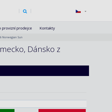
o provizní prodejce
Kontakty
odi Norwegian Sun
Německo, Dánsko z