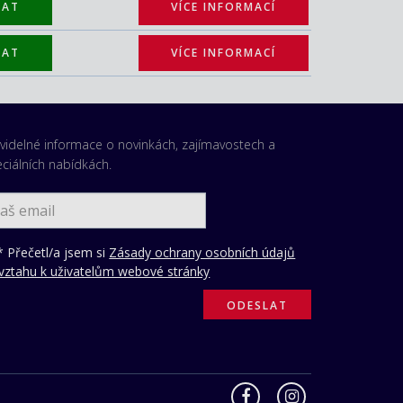
TAT
VÍCE INFORMACÍ
TAT
VÍCE INFORMACÍ
videlné informace o novinkách, zajímavostech a
ciálních nabídkách.
 Přečetl/a jsem si
Zásady ochrany osobních údajů
vztahu k uživatelům webové stránky