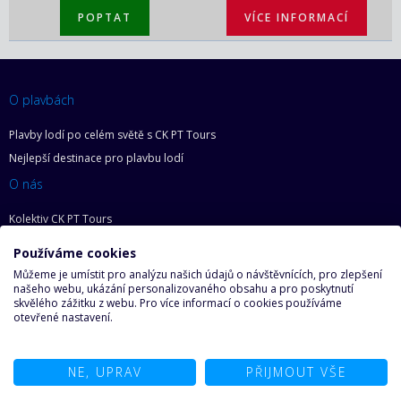
POPTAT
VÍCE INFORMACÍ
O plavbách
Plavby lodí po celém světě s CK PT Tours
Nejlepší destinace pro plavbu lodí
O nás
Kolektiv CK PT Tours
Proč plout s CK PT Tours
Používáme cookies
Informace o využití cookies
Můžeme je umístit pro analýzu našich údajů o návštěvnících, pro zlepšení
Informace pro spotřebitele
našeho webu, ukázání personalizovaného obsahu a pro poskytnutí
skvělého zážitku z webu. Pro více informací o cookies používáme
Zásady ochrany osobních údajů
otevřené nastavení.
Základní práva zákazníka
Mapa webu
NE, UPRAV
PŘIJMOUT VŠE
O lodích