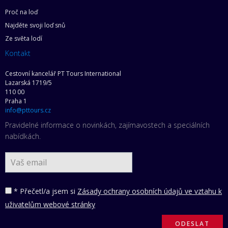
Proč na loď
Najděte svoji loď snů
Ze světa lodí
Kontakt
Cestovní kancelář PT Tours International
Lazarská 1719/5
110 00
Praha 1
info@pttours.cz
Pravidelné informace o novinkách, zajímavostech a speciálních
nabídkách.
* Přečetl/a jsem si
Zásady ochrany osobních údajů ve vztahu k
uživatelům webové stránky