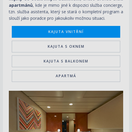
apartmánů
, kde je mimo jiné k dispozici služba concierge,
tzn. služba
asistenta, který se stará o kompletní program a
slouží jako poradce pro jakoukoliv možnou situaci.
KAJUTA VNITŘNÍ
KAJUTA S OKNEM
KAJUTA S BALKONEM
APARTMÁ