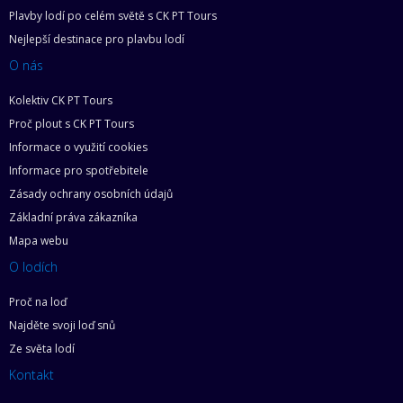
Plavby lodí po celém světě s CK PT Tours
Nejlepší destinace pro plavbu lodí
O nás
Kolektiv CK PT Tours
Proč plout s CK PT Tours
Informace o využití cookies
Informace pro spotřebitele
Zásady ochrany osobních údajů
Základní práva zákazníka
Mapa webu
O lodích
Proč na loď
Najděte svoji loď snů
Ze světa lodí
Kontakt