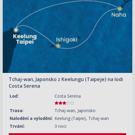
05.08.2026 – 08.08.2026
ZOBRAZIT DETAIL
12 080 KČ/OS.
(499 €)
16.08.2026 – 19.08.2026
ZOBRAZIT DETAIL
12 080 KČ/OS.
(499 €)
23.08.2026 – 26.08.2026
ZOBRAZIT DETAIL
12 080 KČ/OS.
(499 €)
Tchaj-wan, Japonsko z Keelungu (Taipeje) na lodi
Costa Serena
Loď:
Costa Serena
Trasa:
Tchaj-wan, Japonsko
Nalodění a vylodění:
Keelung (Taipei), Tchaj-wan
Trvání:
3 noci