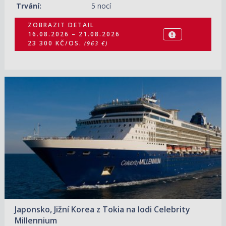
Trvání:
5 nocí
ZOBRAZIT DETAIL
16.08.2026 – 21.08.2026
23 300 KČ/OS.
(963 €)
18.08.2026 – 30.08.2026
ZOBRAZIT DETAIL
37 990 KČ/OS.
(1 570 €)
Japonsko, Jižní Korea z Tokia na lodi Celebrity
Millennium