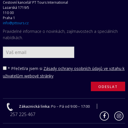
Cestovní kancelář PT Tours International
Lazarská 1719/5
110 00
Praha 1
info@pttours.cz
Pravidelné informace o novinkách, zajímavostech a speciálních
nabídkách.
* Přečetl/a jsem si
Zásady ochrany osobních údajů ve vztahu k
uživatelům webové stránky
Zákaznická linka:
Po – Pá od 9:00 – 17:00
257 225 467