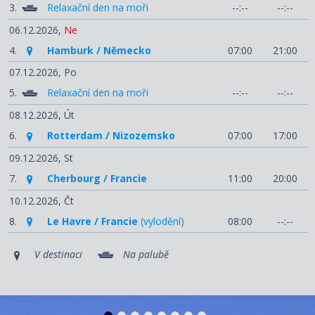
3.
Relaxační den na moři
--:--
--:--
06.12.2026,
Ne
4.
Hamburk / Německo
07:00
21:00
07.12.2026,
Po
5.
Relaxační den na moři
--:--
--:--
08.12.2026,
Út
6.
Rotterdam / Nizozemsko
07:00
17:00
09.12.2026,
St
7.
Cherbourg / Francie
11:00
20:00
10.12.2026,
Čt
8.
Le Havre / Francie
(vylodění)
08:00
--:--
V destinaci
Na palubě