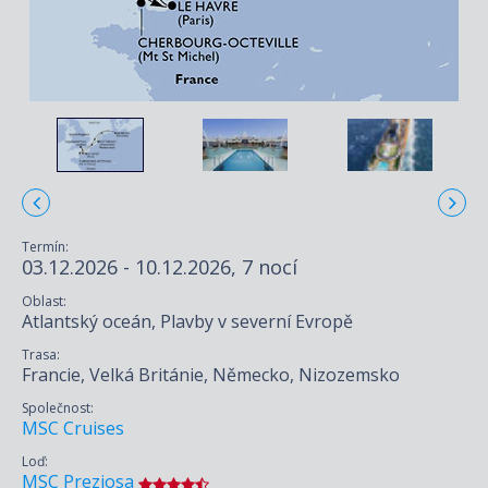
Termín:
03.12.2026 - 10.12.2026, 7 nocí
Oblast:
Atlantský oceán, Plavby v severní Evropě
Trasa:
Francie, Velká Británie, Německo, Nizozemsko
Společnost:
MSC Cruises
Loď:
MSC Preziosa