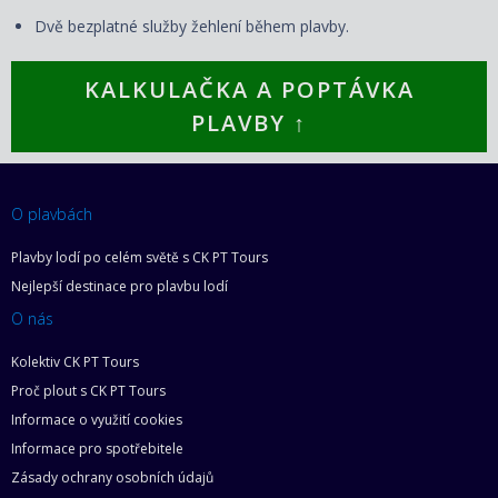
Dvě bezplatné služby žehlení během plavby.
KALKULAČKA A POPTÁVKA
PLAVBY ↑
O plavbách
Plavby lodí po celém světě s CK PT Tours
Nejlepší destinace pro plavbu lodí
O nás
Kolektiv CK PT Tours
Proč plout s CK PT Tours
Informace o využití cookies
Informace pro spotřebitele
Zásady ochrany osobních údajů