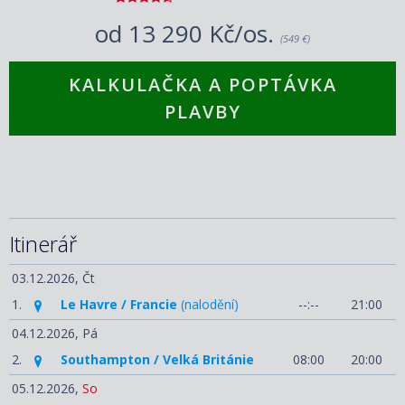
od
13 290 Kč/os.
(549 €)
KALKULAČKA A POPTÁVKA
PLAVBY
Itinerář
03.12.2026,
Čt
1.
Le Havre / Francie
(nalodění)
--:--
21:00
04.12.2026,
Pá
2.
Southampton / Velká Británie
08:00
20:00
05.12.2026,
So