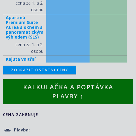
cena za 1. a 2.
osobu
Apartmá
Premium Suite
Aurea s oknem s
panoramatickým
výhledem (SLS)
cena za 1. a 2.
osobu
Kajuta vnitřní
ZOBRAZIT OSTATNÍ CENY
KALKULAČKA A POPTÁVKA
PLAVBY ↑
CENA ZAHRNUJE
Plavba: