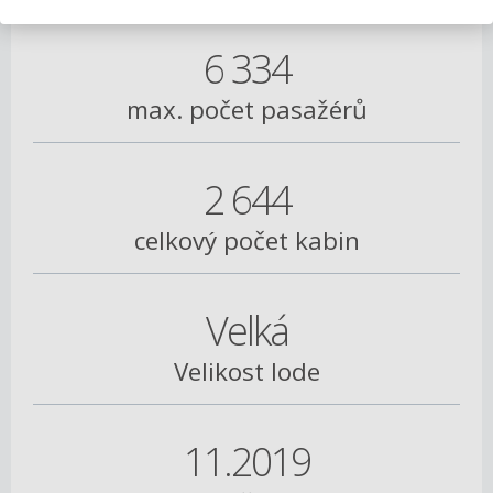
6 334
max. počet pasažérů
2 644
celkový počet kabin
Velká
Velikost lode
11.2019