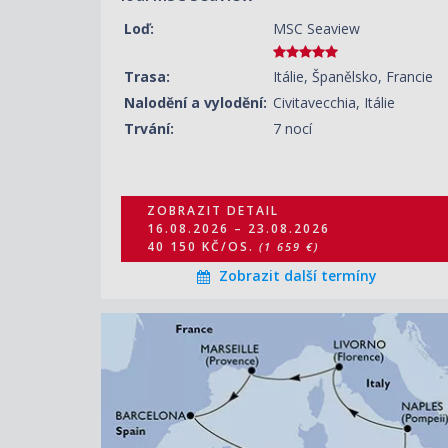
ZOBRAZIT DETAIL
13.09.2026 – 20.09.2026
Loď:
MSC Seaview
29 260 KČ/OS.
(1 209 €)
Trasa:
Itálie, Španělsko, Francie
ZOBRAZIT DETAIL
20.09.2026 – 27.09.2026
Nalodění a vylodění:
Civitavecchia, Itálie
26 110 KČ/OS.
(1 079 €)
Trvání:
7 nocí
ZOBRAZIT DETAIL
27.09.2026 – 04.10.2026
26 350 KČ/OS.
(1 089 €)
ZOBRAZIT DETAIL
16.08.2026 – 23.08.2026
40 150 KČ/OS.
(1 659 €)
Zobrazit další termíny
ZOBRAZIT DETAIL
16.08.2026 – 23.08.2026
82 260 KČ/OS.
(3 399 €)
ZOBRAZIT DETAIL
23.08.2026 – 30.08.2026