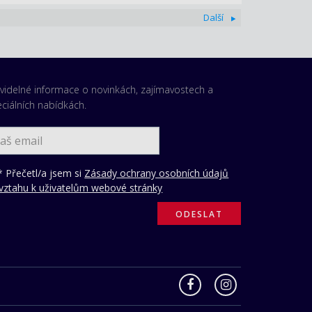
Další
videlné informace o novinkách, zajímavostech a
ciálních nabídkách.
 Přečetl/a jsem si
Zásady ochrany osobních údajů
vztahu k uživatelům webové stránky