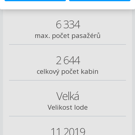
6 334
max. počet pasažérů
2 644
celkový počet kabin
Velká
Velikost lode
11.2019