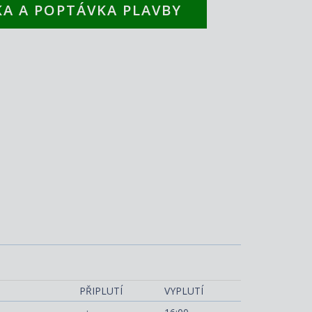
A A POPTÁVKA PLAVBY
berty of the Seas
PŘIPLUTÍ
VYPLUTÍ