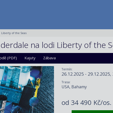
Liberty of the Seas
erdale na lodi Liberty of the 
lodě (PDF)
Kajuty
Zábava
Termín:
26.12.2025 - 29.12.2025,
Trasa:
USA, Bahamy
od
34 490 Kč/os