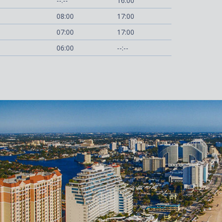
--:--
16:00
08:00
17:00
07:00
17:00
06:00
--:--