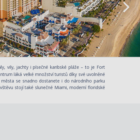
, vily, jachty i písečné karibské pláže – to je Fort
ntrum láká velké množství turistů díky své uvolněné
. Z města se snadno dostanete i do národního parku
vštěvu stojí také slunečné Miami, moderní floridské