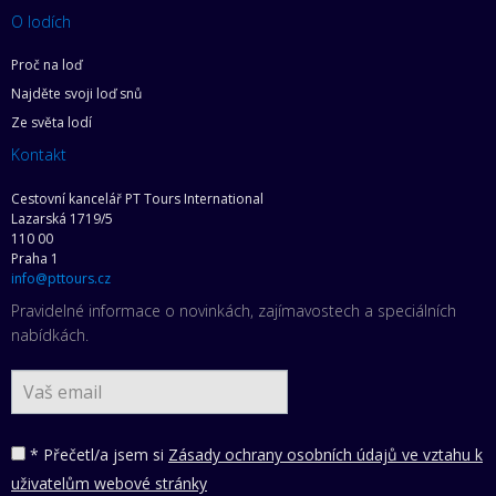
O lodích
Proč na loď
Najděte svoji loď snů
Ze světa lodí
Kontakt
Cestovní kancelář PT Tours International
Lazarská 1719/5
110 00
Praha 1
info@pttours.cz
Pravidelné informace o novinkách, zajímavostech a speciálních
nabídkách.
* Přečetl/a jsem si
Zásady ochrany osobních údajů ve vztahu k
uživatelům webové stránky