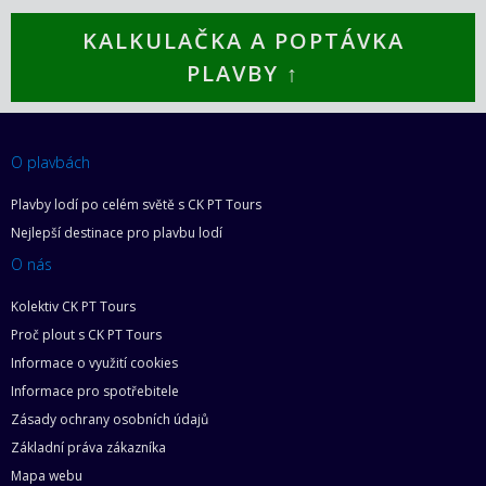
KALKULAČKA A POPTÁVKA
PLAVBY ↑
O plavbách
Plavby lodí po celém světě s CK PT Tours
Nejlepší destinace pro plavbu lodí
O nás
Kolektiv CK PT Tours
Proč plout s CK PT Tours
Informace o využití cookies
Informace pro spotřebitele
Zásady ochrany osobních údajů
Základní práva zákazníka
Mapa webu