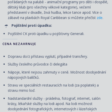
pořádaných na palubě - animační programy pro děti i dospělé,
dětský klub (pro všechny věkové kategorie), večerní
představení v divadle, živá hudba, lekce tance apod. Více o
zábavě na plavbách Royal Caribbean si můžete přečíst
zde
.
Pojištění proti úpadku:
Pojištění CK proti úpadku u pojišťovny Generali.
CENA NEZAHRNUJE
Dopravu do/z přístavu vyplutí, případné transfery.
Služby českého průvodce či delegáta
Nápoje, které nejsou zahrnuty v ceně. Možnost doobjednání
nápojových balíčků.
Stravu ve speciálních restauracích na lodi (za poplatek) a
stravu mimo loď.
Nadstandardní služby - prádelna, fotograf, internet, salón
krásy, lékařské služby na lodi apod. Na lodi možnost
doobjednání fotografických, internetových i lázeňských