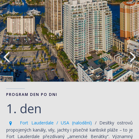
PROGRAM DEN PO DNI
1. den
Fort Lauderdale / USA (nalodění)
/ Desítky ostrovů
propojených kanály, vily, jachty i písečné karibské pláže – to je
Fort Lauderdale přezdívaný „americké Benátky“. Významný