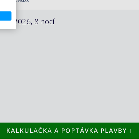
turní letovisko.
.07.2026, 8 nocí
KALKULAČKA A POPTÁVKA PLAVBY ↑