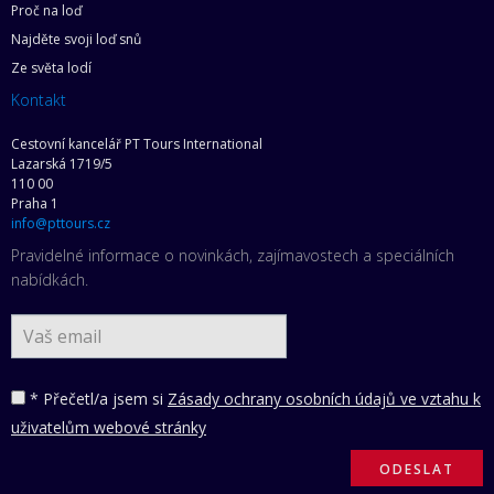
Proč na loď
Najděte svoji loď snů
Ze světa lodí
Kontakt
Cestovní kancelář PT Tours International
Lazarská 1719/5
110 00
Praha 1
info@pttours.cz
Pravidelné informace o novinkách, zajímavostech a speciálních
nabídkách.
* Přečetl/a jsem si
Zásady ochrany osobních údajů ve vztahu k
uživatelům webové stránky