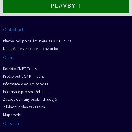
PLAVBY ↑
O plavbách
Plavby lodí po celém světě s CK PT Tours
Nejlepší destinace pro plavbu lodí
O nás
Kolektiv CK PT Tours
Proč plout s CK PT Tours
Informace o využití cookies
Informace pro spotřebitele
Zásady ochrany osobních údajů
Základní práva zákazníka
Mapa webu
O lodích