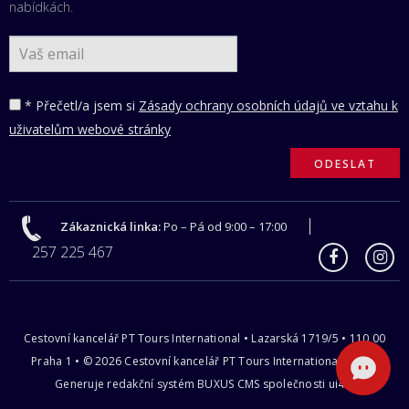
nabídkách.
* Přečetl/a jsem si
Zásady ochrany osobních údajů ve vztahu k
uživatelům webové stránky
Zákaznická linka:
Po – Pá od 9:00 – 17:00
257 225 467
Cestovní kancelář PT Tours International • Lazarská 1719/5 • 110 00
Praha 1 • © 2026 Cestovní kancelář PT Tours International s.r.o |
Generuje redakční systém
BUXUS CMS
společnosti
ui42
.