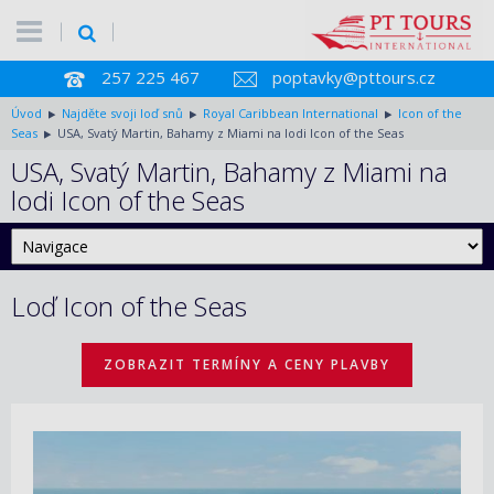
257 225 467
poptavky@pttours.cz
Úvod
Najděte svoji loď snů
Royal Caribbean International
Icon of the
Seas
USA, Svatý Martin, Bahamy z Miami na lodi Icon of the Seas
USA, Svatý Martin, Bahamy z Miami na
lodi Icon of the Seas
Loď Icon of the Seas
ZOBRAZIT TERMÍNY A CENY PLAVBY