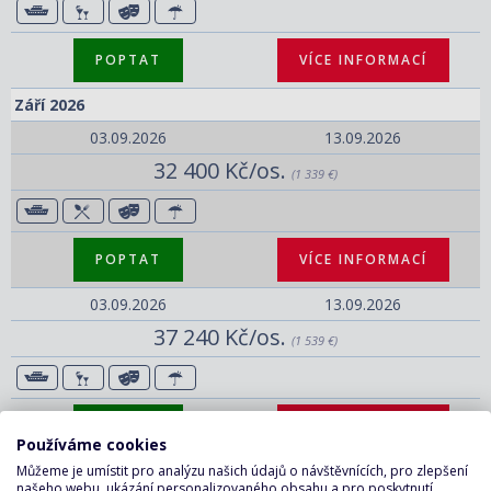
POPTAT
VÍCE INFORMACÍ
Září 2026
03.09.2026
13.09.2026
32 400 Kč/os.
(1 339 €)
POPTAT
VÍCE INFORMACÍ
03.09.2026
13.09.2026
37 240 Kč/os.
(1 539 €)
POPTAT
VÍCE INFORMACÍ
Používáme cookies
13.09.2026
23.09.2026
Můžeme je umístit pro analýzu našich údajů o návštěvnících, pro zlepšení
našeho webu, ukázání personalizovaného obsahu a pro poskytnutí