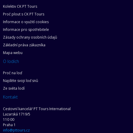
Kolektiv CK PT Tours
Proč plout s CK PT Tours
Informace o využití cookies
Informace pro spotřebitele
Zásady ochrany osobních údajů
Základní práva zákazníka
Mapa webu
O lodích
Proč na loď
Najděte svoji loď snů
Ze světa lodí
Kontakt
Cestovní kancelář PT Tours International
Lazarská 1719/5
110 00
Praha 1
info@pttours.cz