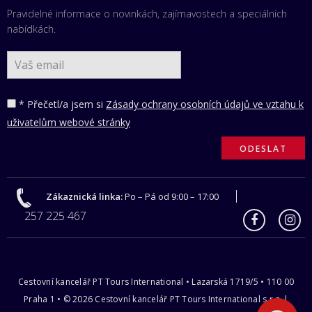
Pravidelné informace o novinkách, zajímavostech a speciálních
nabídkách.
* Přečetl/a jsem si
Zásady ochrany osobních údajů ve vztahu k
uživatelům webové stránky
Zákaznická linka:
Po – Pá od 9:00 – 17:00
257 225 467
Cestovní kancelář PT Tours International • Lazarská 1719/5 • 110 00
Praha 1 • © 2026 Cestovní kancelář PT Tours International s.r.o |