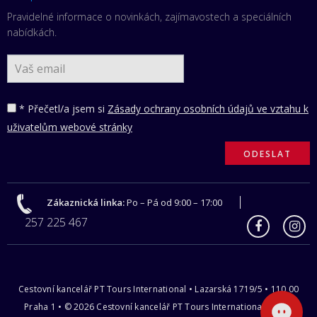
Pravidelné informace o novinkách, zajímavostech a speciálních
nabídkách.
* Přečetl/a jsem si
Zásady ochrany osobních údajů ve vztahu k
uživatelům webové stránky
Zákaznická linka:
Po – Pá od 9:00 – 17:00
257 225 467
Cestovní kancelář PT Tours International • Lazarská 1719/5 • 110 00
Praha 1 • © 2026 Cestovní kancelář PT Tours International s.r.o |