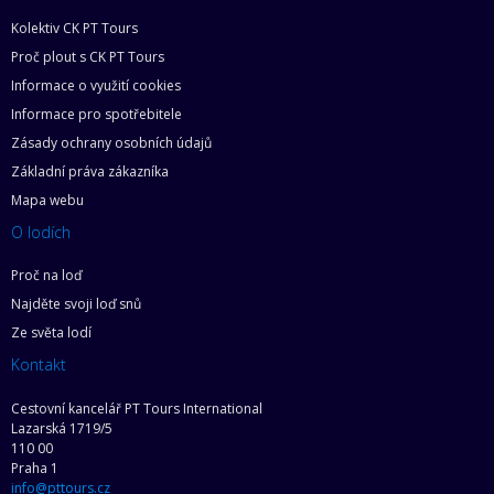
Kolektiv CK PT Tours
Proč plout s CK PT Tours
Informace o využití cookies
Informace pro spotřebitele
Zásady ochrany osobních údajů
Základní práva zákazníka
Mapa webu
O lodích
Proč na loď
Najděte svoji loď snů
Ze světa lodí
Kontakt
Cestovní kancelář PT Tours International
Lazarská 1719/5
110 00
Praha 1
info@pttours.cz