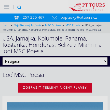
257 225 467
poptavky@pttours.cz
Úvod
Najděte svoji loď snů
MSC Cruises
MSC Poesia
USA, Jamajka,
Kolumbie, Panama, Kostarika, Honduras, Belize z Miami na lodi MSC Poesia
USA, Jamajka, Kolumbie, Panama,
Kostarika, Honduras, Belize z Miami na
lodi MSC Poesia
Loď MSC Poesia
ZOBRAZIT TERMÍNY A CENY PLAVBY