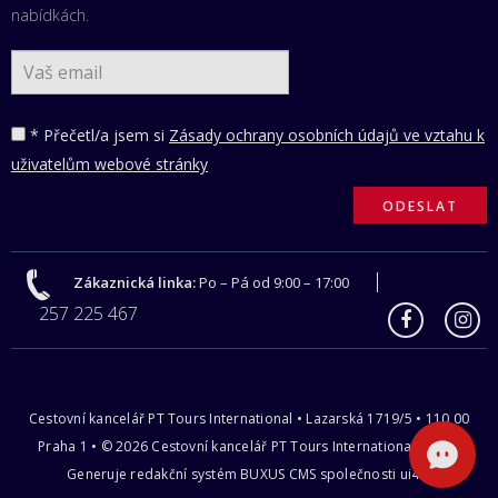
nabídkách.
* Přečetl/a jsem si
Zásady ochrany osobních údajů ve vztahu k
uživatelům webové stránky
Zákaznická linka:
Po – Pá od 9:00 – 17:00
257 225 467
Cestovní kancelář PT Tours International • Lazarská 1719/5 • 110 00
Praha 1 • © 2026 Cestovní kancelář PT Tours International s.r.o |
Generuje redakční systém
BUXUS CMS
společnosti
ui42
.