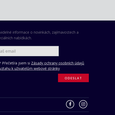
videlné informace o novinkách, zajímavostech a
ciálních nabídkách.
 Přečetl/a jsem si
Zásady ochrany osobních údajů
vztahu k uživatelům webové stránky