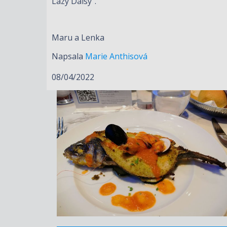
Lazy Daisy“.
Maru a Lenka
Napsala
Marie Anthisová
08/04/2022