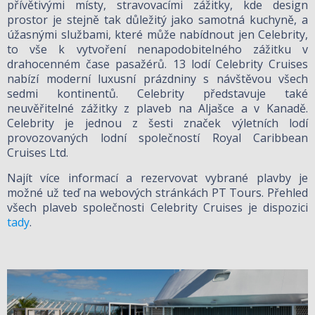
přívětivými místy, stravovacími zážitky, kde design
prostor je stejně tak důležitý jako samotná kuchyně, a
úžasnými službami, které může nabídnout jen Celebrity,
to vše k vytvoření nenapodobitelného zážitku v
drahocenném čase pasažérů. 13 lodí Celebrity Cruises
nabízí moderní luxusní prázdniny s návštěvou všech
sedmi kontinentů. Celebrity představuje také
neuvěřitelné zážitky z plaveb na Aljašce a v Kanadě.
Celebrity je jednou z šesti značek výletních lodí
provozovaných lodní společností Royal Caribbean
Cruises Ltd.
Najít více informací a rezervovat vybrané plavby je
možné už teď na webových stránkách PT Tours. Přehled
všech plaveb společnosti Celebrity Cruises je dispozici
tady
.