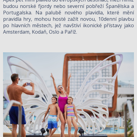
budou norské fjordy nebo severní pobřeží Španělska a
Portugalska. Na palubě nového plavidla, které mění
pravidla hry, mohou hosté zažít novou, 10denní plavbu
po hlavních městech, jež navštíví ikonické přístavy jako
Amsterdam, Kodaň, Oslo a Paříž.