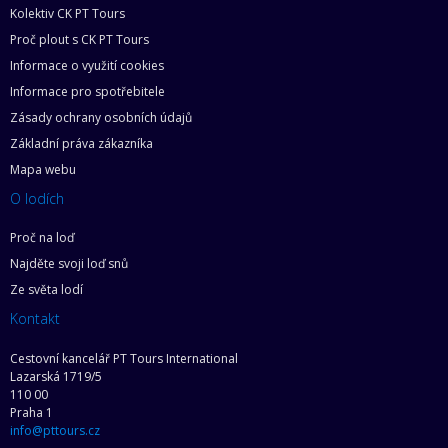
Kolektiv CK PT Tours
Proč plout s CK PT Tours
Informace o využití cookies
Informace pro spotřebitele
Zásady ochrany osobních údajů
Základní práva zákazníka
Mapa webu
O lodích
Proč na loď
Najděte svoji loď snů
Ze světa lodí
Kontakt
Cestovní kancelář PT Tours International
Lazarská 1719/5
110 00
Praha 1
info@pttours.cz