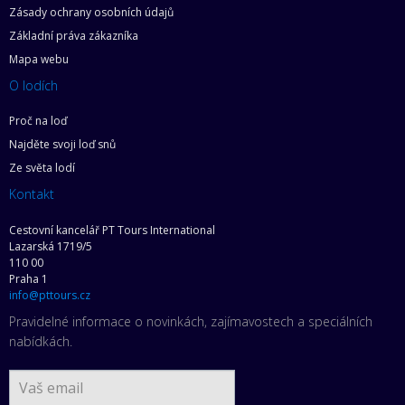
Zásady ochrany osobních údajů
Základní práva zákazníka
Mapa webu
O lodích
Proč na loď
Najděte svoji loď snů
Ze světa lodí
Kontakt
Cestovní kancelář PT Tours International
Lazarská 1719/5
110 00
Praha 1
info@pttours.cz
Pravidelné informace o novinkách, zajímavostech a speciálních
nabídkách.