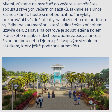
Miami, zůstane na místě až do večera a umožní tak
spoustu skvělých večerních zážitků. Jakmile se slunce
začne sklánět, hosté si mohou užít noční výlety,
pozorování hvězdné oblohy na pláži nebo romantickou
vyjížďku na katamaránu, která jedinečným způsobem
uzavře den. Zábava na ostrově je soustředěna kolem
ikonického majáku s dech beroucími západy slunce a
živou hudbou nebo DJem a překvapivým vizuálním
zážitkem, který ještě podtrhne atmosféru.