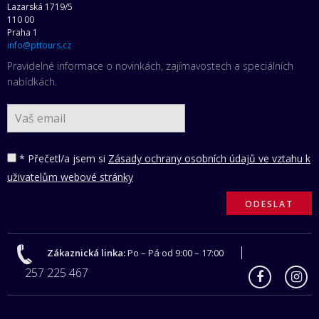
Lazarská 1719/5
110 00
Praha 1
info@pttours.cz
Pravidelné informace o novinkách, zajímavostech a speciálních
nabídkách.
* Přečetl/a jsem si
Zásady ochrany osobních údajů ve vztahu k
uživatelům webové stránky
Zákaznická linka:
Po – Pá od 9:00 – 17:00
257 225 467