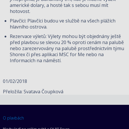
americké dolary, a hosté tak s sebou musí mít
hotovost.
Plavčíci: Plavčíci budou ve službě na všech plážích
hlavního ostrova.
Rezervace výletů: Výlety mohou být objednány ještě
před plavbou se slevou 20 % oproti cenám na palubě
nebo zarezervovány na palubě prostřednictvím týmu
Shorex či přes aplikaci MSC for Me nebo na
Informacích na náměstí.
01/02/2018
Přeložila: Svatava Čoupková
O plavbách