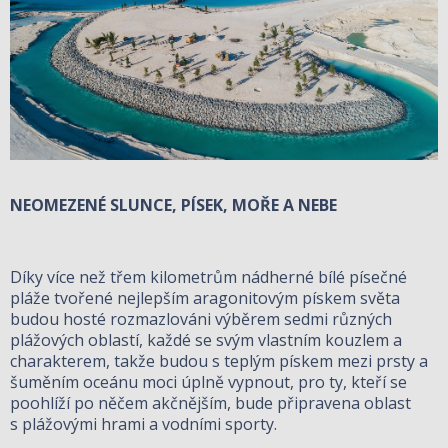
NEOMEZENÉ SLUNCE, PÍSEK, MOŘE A NEBE
Díky více než třem kilometrům nádherné bílé písečné
pláže tvořené nejlepším aragonitovým pískem světa
budou hosté rozmazlováni výběrem sedmi různých
plážových oblastí, každé se svým vlastním kouzlem a
charakterem, takže budou s teplým pískem mezi prsty a
šuměním oceánu moci úplně vypnout, pro ty, kteří se
poohlíží po něčem akčnějším, bude připravena oblast
s plážovými hrami a vodními sporty.