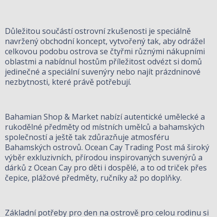
Důležitou součástí ostrovní zkušenosti je speciálně
navržený obchodní koncept, vytvořený tak, aby odrážel
celkovou podobu ostrova se čtyřmi různými nákupními
oblastmi a nabídnul hostům příležitost odvézt si domů
jedinečné a speciální suvenýry nebo najít prázdninové
nezbytnosti, které právě potřebují.
Bahamian Shop & Market nabízí autentické umělecké a
rukodělné předměty od místních umělců a bahamských
společností a ještě tak zdůrazňuje atmosféru
Bahamských ostrovů. Ocean Cay Trading Post má široký
výběr exkluzivních, přírodou inspirovaných suvenýrů a
dárků z Ocean Cay pro děti i dospělé, a to od triček přes
čepice, plážové předměty, ručníky až po doplňky.
Základní potřeby pro den na ostrově pro celou rodinu si