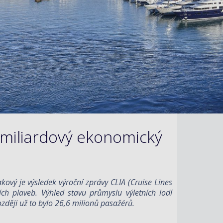
, miliardový ekonomický
kový je výsledek výroční zprávy CLIA (Cruise Lines
ch plaveb. Výhled stavu průmyslu výletních lodí
ozději už to bylo 26,6 milionů pasažérů.