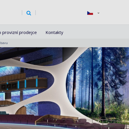
o provizní prodejce
Kontakty
zábavu