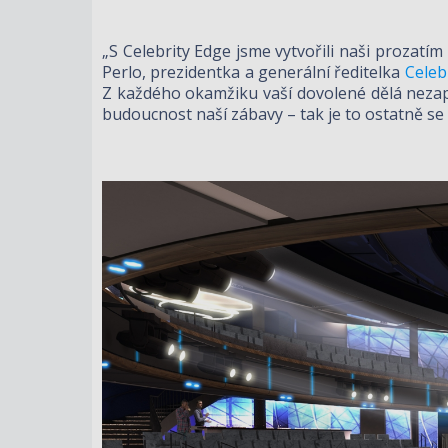
„S Celebrity Edge jsme vytvořili naši prozatím
Perlo, prezidentka a generální ředitelka
Celeb
Z každého okamžiku vaší dovolené dělá nezapo
budoucnost naší zábavy – tak je to ostatně se 