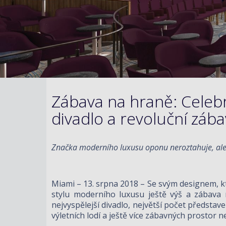
Zábava na hraně: Celebr
divadlo a revoluční záb
Značka moderního luxusu oponu neroztahuje, ale 
Miami – 13. srpna 2018 – Se svým designem, k
stylu moderního luxusu ještě výš a zábava
nejvyspělejší divadlo, největší počet představ
výletních lodí a ještě více zábavných prostor n