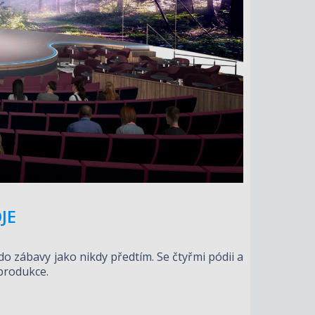
JE
o zábavy jako nikdy předtím. Se čtyřmi pódii a
produkce.