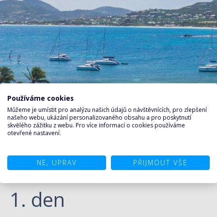
Používáme cookies
Můžeme je umístit pro analýzu našich údajů o návštěvnících, pro zlepšení
našeho webu, ukázání personalizovaného obsahu a pro poskytnutí
skvělého zážitku z webu. Pro více informací o cookies používáme
otevřené nastavení.
NE, UPRAV
PŘIJMOUT VŠE
PROGRAM DEN PO DNI
1. den