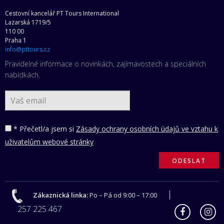
Cestovní kancelář PT Tours International
Lazarská 1719/5
110 00
Praha 1
info@pttours.cz
Pravidelné informace o novinkách, zajímavostech a speciálních
nabídkách.
* Přečetl/a jsem si
Zásady ochrany osobních údajů ve vztahu k
uživatelům webové stránky
Zákaznická linka:
Po – Pá od 9:00 – 17:00
257 225 467