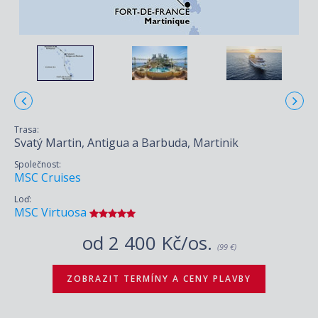
Trasa:
Svatý Martin, Antigua a Barbuda, Martinik
Společnost:
MSC Cruises
Loď:
MSC Virtuosa
od
2 400 Kč/os.
(99 €)
ZOBRAZIT TERMÍNY A CENY PLAVBY