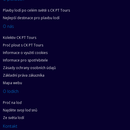
Plavby lodí po celém světě s CK PT Tours
Nejlepší destinace pro plavbu lodí
O nás
Kolektiv CK PT Tours
Proč plout s CK PT Tours
Informace o využití cookies
Informace pro spotřebitele
Zásady ochrany osobních údajů
Základní práva zákazníka
Mapa webu
O lodích
Proč na loď
Najděte svoji loď snů
Ze světa lodí
Kontakt