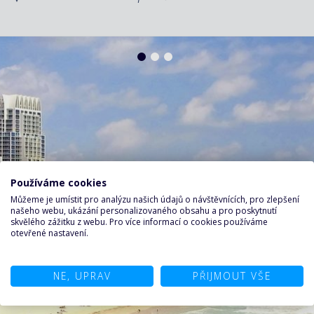
Používáme cookies
Můžeme je umístit pro analýzu našich údajů o návštěvnících, pro zlepšení
našeho webu, ukázání personalizovaného obsahu a pro poskytnutí
skvělého zážitku z webu. Pro více informací o cookies používáme
otevřené nastavení.
NE, UPRAV
PŘIJMOUT VŠE