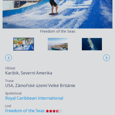
Freedom of the Seas
Oblast:
Karibik, Severní Amerika
Trasa:
USA, Zámořské území Velké Británie
Společnost:
Royal Caribbean International
Loď:
Freedom of the Seas