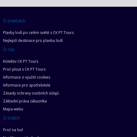
O plavbách
Plavby lodí po celém světě s CK PT Tours
Nejlepší destinace pro plavbu lodí
O nás
Kolektiv CK PT Tours
Proč plout s CK PT Tours
Informace o využití cookies
Informace pro spotřebitele
Zásady ochrany osobních údajů
Základní práva zákazníka
Mapa webu
O lodích
Proč na loď