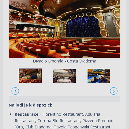
Divadlo Emerald - Costa Diadema
Na lodi je k dispozici
:
Restaurace
- Fiorentino Restaurant, Adularia
Restaurant, Corona Blu Restaurant, Pizzeria Pummid
´Oro, Club Diadema, Tavola Teppanyaki Restaurant,