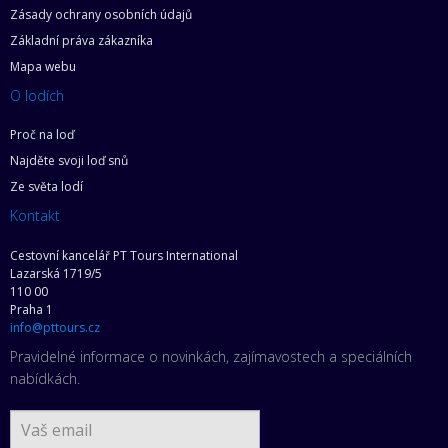
Zásady ochrany osobních údajů
Základní práva zákazníka
Mapa webu
O lodích
Proč na loď
Najděte svoji loď snů
Ze světa lodí
Kontakt
Cestovní kancelář PT Tours International
Lazarská 1719/5
110 00
Praha 1
info@pttours.cz
Pravidelné informace o novinkách, zajímavostech a speciálních
nabídkách.