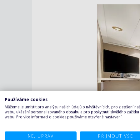
Používáme cookies
Můžeme je umístit pro analýzu našich údajů o návštěvnících, pro zlepšení n
webu, ukázání personalizovaného obsahu a pro poskytnutí skvělého zážitku
webu. Pro více informací o cookies používáme otevřené nastavení.
NE, UPRAV
PŘIJMOUT VŠE