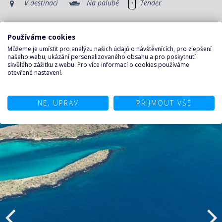
V destinaci
Na palubě
Tender
1
Používáme cookies
Můžeme je umístit pro analýzu našich údajů o návštěvnících, pro zlepšení
našeho webu, ukázání personalizovaného obsahu a pro poskytnutí
skvělého zážitku z webu. Pro více informací o cookies používáme
otevřené nastavení.
NE, UPRAV
PŘIJMOUT VŠE