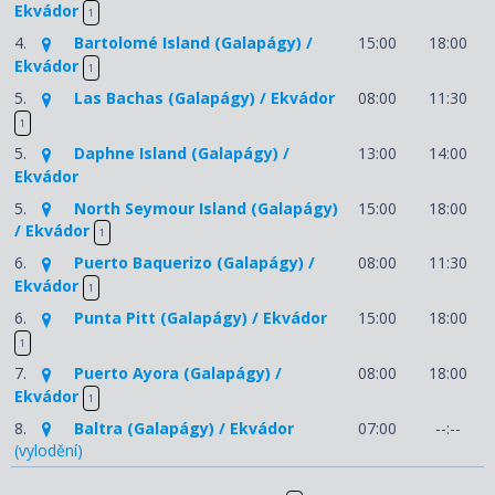
Ekvádor
1
4.
Bartolomé Island (Galapágy) /
15:00
18:00
Ekvádor
1
5.
Las Bachas (Galapágy) / Ekvádor
08:00
11:30
1
5.
Daphne Island (Galapágy) /
13:00
14:00
Ekvádor
5.
North Seymour Island (Galapágy)
15:00
18:00
/ Ekvádor
1
6.
Puerto Baquerizo (Galapágy) /
08:00
11:30
Ekvádor
1
6.
Punta Pitt (Galapágy) / Ekvádor
15:00
18:00
1
7.
Puerto Ayora (Galapágy) /
08:00
18:00
Ekvádor
1
8.
Baltra (Galapágy) / Ekvádor
07:00
--:--
(vylodění)