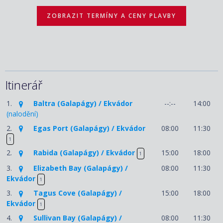
ZOBRAZIT TERMÍNY A CENY PLAVBY
Itinerář
1.
Baltra (Galapágy) / Ekvádor
--:--
14:00
(nalodění)
2.
Egas Port (Galapágy) / Ekvádor
08:00
11:30
1
2.
Rabida (Galapágy) / Ekvádor
15:00
18:00
1
3.
Elizabeth Bay (Galapágy) /
08:00
11:30
Ekvádor
1
3.
Tagus Cove (Galapágy) /
15:00
18:00
Ekvádor
1
4.
Sullivan Bay (Galapágy) /
08:00
11:30