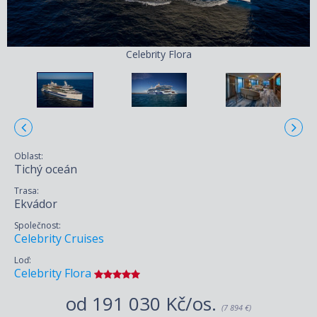
Celebrity Flora
Oblast:
Tichý oceán
Trasa:
Ekvádor
Společnost:
Celebrity Cruises
Loď:
Celebrity Flora
od
191 030 Kč/os.
(7 894 €)