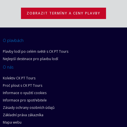
ZOBRAZIT TERMÍNY A CENY PLAVBY
O plavbách
Plavby lodí po celém světě s CK PT Tours
Nejlepší destinace pro plavbu lodí
O nás
Kolektiv CK PT Tours
Proč plout s CK PT Tours
Informace o využití cookies
Informace pro spotřebitele
Zásady ochrany osobních údajů
Základní práva zákazníka
Mapa webu