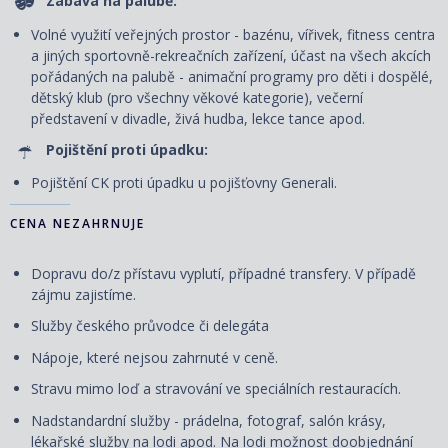
Zábava na palubě:
Volné využití veřejných prostor - bazénu, vířivek, fitness centra
a jiných sportovně-rekreačních zařízení, účast na všech akcích
pořádaných na palubě - animační programy pro děti i dospělé,
dětský klub (pro všechny věkové kategorie), večerní
představení v divadle, živá hudba, lekce tance apod.
Pojištění proti úpadku:
Pojištění CK proti úpadku u pojišťovny Generali.
CENA NEZAHRNUJE
Dopravu do/z přístavu vyplutí, případné transfery. V případě
zájmu zajistíme.
Služby českého průvodce či delegáta
Nápoje, které nejsou zahrnuté v ceně.
Stravu mimo loď a stravování ve speciálních restauracích.
Nadstandardní služby - prádelna, fotograf, salón krásy,
lékařské služby na lodi apod. Na lodi možnost doobjednání