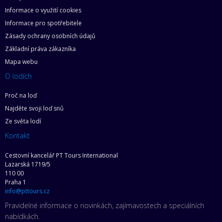
Informace o využití cookies
Informace pro spotřebitele
Zásady ochrany osobních údajů
Základní práva zákazníka
Mapa webu
O lodích
Proč na loď
Najděte svoji loď snů
Ze světa lodí
Kontakt
Cestovní kancelář PT Tours International
Lazarská 1719/5
110 00
Praha 1
info@pttours.cz
Pravidelné informace o novinkách, zajímavostech a speciálních
nabídkách.