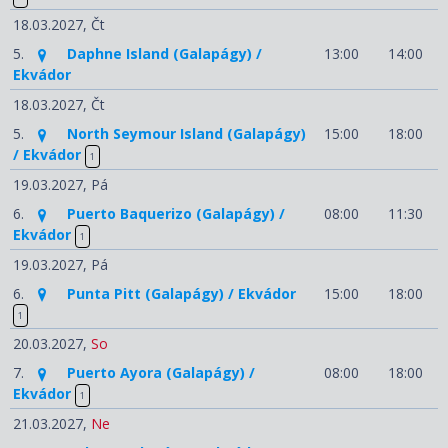
18.03.2027,
Čt
5.
Daphne Island (Galapágy) /
13:00
14:00
Ekvádor
18.03.2027,
Čt
5.
North Seymour Island (Galapágy)
15:00
18:00
/ Ekvádor
1
19.03.2027,
Pá
6.
Puerto Baquerizo (Galapágy) /
08:00
11:30
Ekvádor
1
19.03.2027,
Pá
6.
Punta Pitt (Galapágy) / Ekvádor
15:00
18:00
1
20.03.2027,
So
7.
Puerto Ayora (Galapágy) /
08:00
18:00
Ekvádor
1
21.03.2027,
Ne