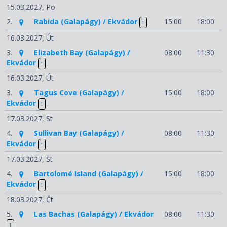
15.03.2027,
Po
2.
Rabida (Galapágy) / Ekvádor
15:00
18:00
1
16.03.2027,
Út
3.
Elizabeth Bay (Galapágy) /
08:00
11:30
Ekvádor
1
16.03.2027,
Út
3.
Tagus Cove (Galapágy) /
15:00
18:00
Ekvádor
1
17.03.2027,
St
4.
Sullivan Bay (Galapágy) /
08:00
11:30
Ekvádor
1
17.03.2027,
St
4.
Bartolomé Island (Galapágy) /
15:00
18:00
Ekvádor
1
18.03.2027,
Čt
5.
Las Bachas (Galapágy) / Ekvádor
08:00
11:30
1