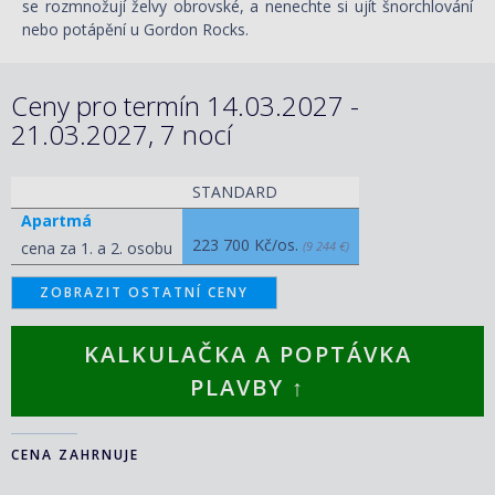
se rozmnožují želvy obrovské, a nenechte si ujít šnorchlování
nebo potápění u Gordon Rocks.
Ceny pro termín 14.03.2027 -
21.03.2027, 7 nocí
STANDARD
Apartmá
223 700 Kč/os.
cena za 1. a 2. osobu
(9 244 €)
ZOBRAZIT OSTATNÍ CENY
KALKULAČKA A POPTÁVKA
PLAVBY ↑
CENA ZAHRNUJE