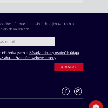
videlné informace o novinkách, zajímavostech a
ciálních nabídkách.
 Přečetl/a jsem si
Zásady ochrany osobních údajů
vztahu k uživatelům webové stránky