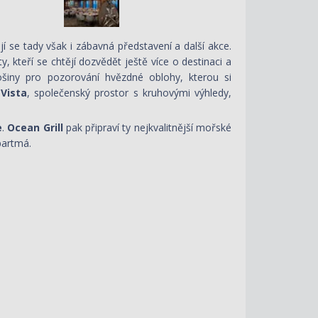
se tady však i zábavná představení a další akce.
 kteří se chtějí dozvědět ještě více o destinaci a
ošiny pro pozorování hvězdné oblohy, kterou si
Vista
, společenský prostor s kruhovými výhledy,
e
.
Ocean Grill
pak připraví ty nejkvalitnější mořské
partmá.