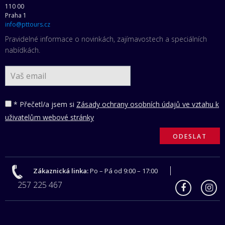
110 00
Praha 1
info@pttours.cz
Pravidelné informace o novinkách, zajímavostech a speciálních
nabídkách.
* Přečetl/a jsem si
Zásady ochrany osobních údajů ve vztahu k
uživatelům webové stránky
Zákaznická linka:
Po – Pá od 9:00 – 17:00
257 225 467