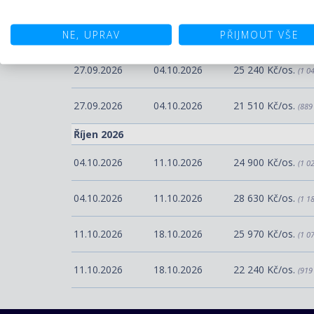
20.09.2026
27.09.2026
28 140 Kč/os.
NE, UPRAV
PŘIJMOUT VŠE
(1 1
27.09.2026
04.10.2026
25 240 Kč/os.
(1 0
27.09.2026
04.10.2026
21 510 Kč/os.
(889
Říjen 2026
04.10.2026
11.10.2026
24 900 Kč/os.
(1 0
04.10.2026
11.10.2026
28 630 Kč/os.
(1 1
11.10.2026
18.10.2026
25 970 Kč/os.
(1 0
11.10.2026
18.10.2026
22 240 Kč/os.
(919