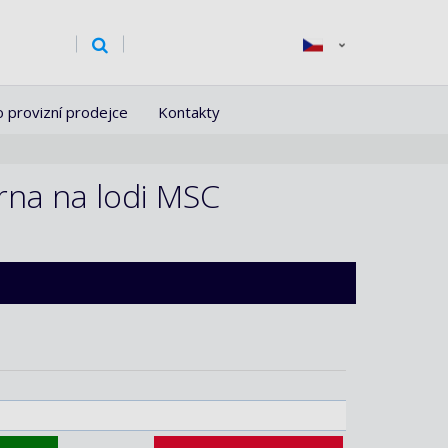
o provizní prodejce
Kontakty
orna na lodi MSC