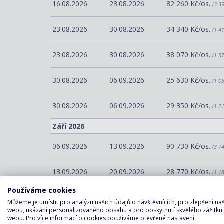
16.08.2026
23.08.2026
82 260 Kč/os.
(3 3
23.08.2026
30.08.2026
34 340 Kč/os.
(1 4
23.08.2026
30.08.2026
38 070 Kč/os.
(1 5
30.08.2026
06.09.2026
25 630 Kč/os.
(1 0
30.08.2026
06.09.2026
29 350 Kč/os.
(1 2
Září 2026
06.09.2026
13.09.2026
90 730 Kč/os.
(3 7
13.09.2026
20.09.2026
28 770 Kč/os.
(1 1
Používáme cookies
13.09.2026
20.09.2026
32 500 Kč/os.
(1 3
Můžeme je umístit pro analýzu našich údajů o návštěvnících, pro zlepšení n
webu, ukázání personalizovaného obsahu a pro poskytnutí skvělého zážitku
webu. Pro více informací o cookies používáme otevřené nastavení.
20.09.2026
27.09.2026
24 420 Kč/os.
(1 0