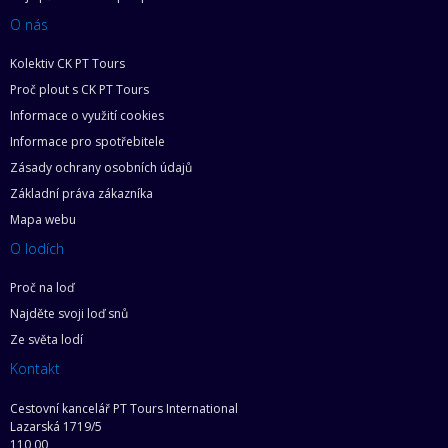
O nás
Kolektiv CK PT Tours
Proč plout s CK PT Tours
Informace o využití cookies
Informace pro spotřebitele
Zásady ochrany osobních údajů
Základní práva zákazníka
Mapa webu
O lodích
Proč na loď
Najděte svoji loď snů
Ze světa lodí
Kontakt
Cestovní kancelář PT Tours International
Lazarská 1719/5
110 00