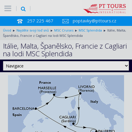
257 225 467
poptavky@pttours.cz
Úvod
Najděte svoji loď snů
MSC Cruises
MSC Splendida
Itálie, Malta,
Španělsko, Francie z Cagliari na lodi MSC Splendida
Itálie, Malta, Španělsko, Francie z Cagliari
na lodi MSC Splendida