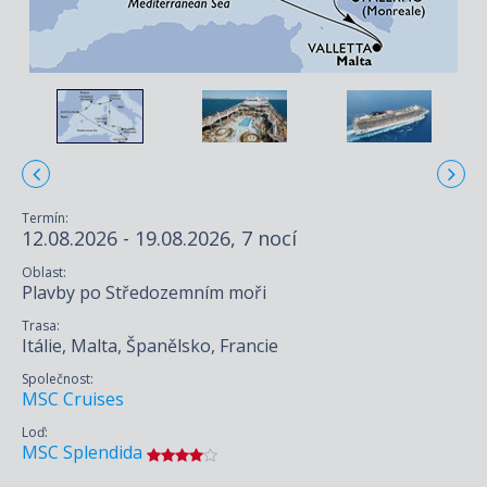
Termín:
12.08.2026 - 19.08.2026, 7 nocí
Oblast:
Plavby po Středozemním moři
Trasa:
Itálie, Malta, Španělsko, Francie
Společnost:
MSC Cruises
Loď:
MSC Splendida