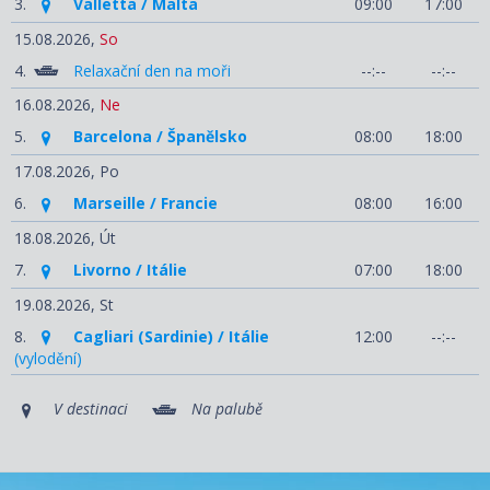
3.
Valletta / Malta
09:00
17:00
15.08.2026,
So
4.
Relaxační den na moři
--:--
--:--
16.08.2026,
Ne
5.
Barcelona / Španělsko
08:00
18:00
17.08.2026,
Po
6.
Marseille / Francie
08:00
16:00
18.08.2026,
Út
7.
Livorno / Itálie
07:00
18:00
19.08.2026,
St
8.
Cagliari (Sardinie) / Itálie
12:00
--:--
(vylodění)
V destinaci
Na palubě