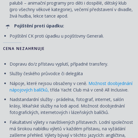
palubě – animační programy pro děti i dospělé, dětský klub
(pro všechny věkové kategorie), večerní představení v divadle,
živá hudba, lekce tance apod.
Pojištění proti úpadku:
Pojištění CK proti úpadku u pojišťovny Generali.
CENA NEZAHRNUJE
Dopravu do/z přístavu vyplutí, případné transfery.
Služby českého průvodce či delegáta
Nápoje, které nejsou obsaženy v ceně.
Možnost doobjednání
nápojových balíčků,
třída Yacht Club má v ceně All Inclusive.
Nadstandardní služby - prádelna, fotograf, internet, salón
krásy, lékařské služby na lodi apod. Možnost doobjednání
fotografických, internetových i lázeňských balíčků.
Fakultativní výlety v navštívených přístavech. Lodní společnost
má širokou nabídku výletů v každém přístavu, na vyžádání
zašleme přehled. Výlety bývají v těchto jazycích: angličtina,