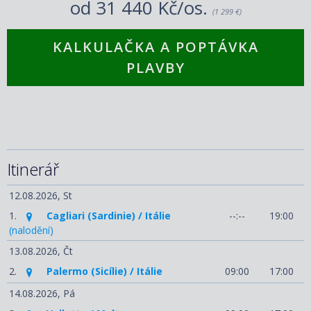
od
31 440 Kč/os.
(1 299 €)
KALKULAČKA A POPTÁVKA
PLAVBY
Itinerář
12.08.2026,
St
1.
Cagliari (Sardinie) / Itálie
--:--
19:00
(nalodění)
13.08.2026,
Čt
2.
Palermo (Sicílie) / Itálie
09:00
17:00
14.08.2026,
Pá