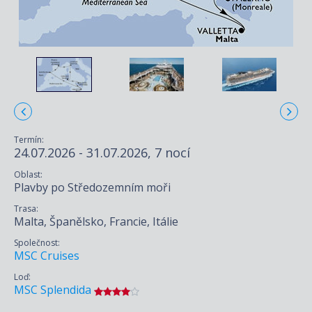
Termín:
24.07.2026 - 31.07.2026, 7 nocí
Oblast:
Plavby po Středozemním moři
Trasa:
Malta, Španělsko, Francie, Itálie
Společnost:
MSC Cruises
Loď:
MSC Splendida