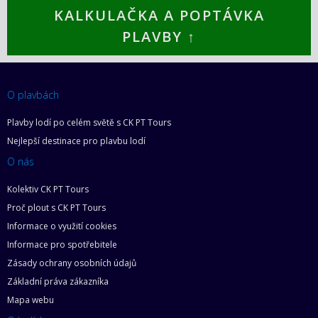
KALKULAČKA A POPTÁVKA
PLAVBY ↑
O plavbách
Plavby lodí po celém světě s CK PT Tours
Nejlepší destinace pro plavbu lodí
O nás
Kolektiv CK PT Tours
Proč plout s CK PT Tours
Informace o využití cookies
Informace pro spotřebitele
Zásady ochrany osobních údajů
Základní práva zákazníka
Mapa webu