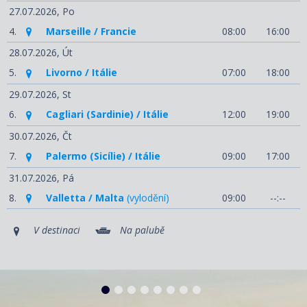
27.07.2026,
Po
4.
Marseille / Francie
08:00
16:00
28.07.2026,
Út
5.
Livorno / Itálie
07:00
18:00
29.07.2026,
St
6.
Cagliari (Sardinie) / Itálie
12:00
19:00
30.07.2026,
Čt
7.
Palermo (Sicílie) / Itálie
09:00
17:00
31.07.2026,
Pá
8.
Valletta / Malta
(vylodění)
09:00
--:--
V destinaci
Na palubě