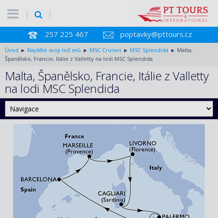
257 225 467
poptavky@pttours.cz
Úvod
Najděte svoji loď snů
MSC Cruises
MSC Splendida
Malta,
Španělsko, Francie, Itálie z Valletty na lodi MSC Splendida
Malta, Španělsko, Francie, Itálie z Valletty
na lodi MSC Splendida