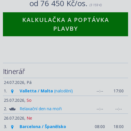
od
76 450 Kč/os.
(3 159 €)
KALKULAČKA A POPTÁVKA
PLAVBY
Itinerář
24.07.2026,
Pá
1.
Valletta / Malta
(nalodění)
--:--
17:00
25.07.2026,
So
2.
Relaxační den na moři
--:--
--:--
26.07.2026,
Ne
3.
Barcelona / Španělsko
08:00
18:00