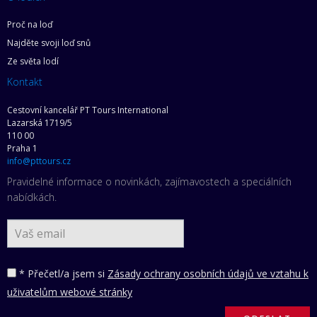
Proč na loď
Najděte svoji loď snů
Ze světa lodí
Kontakt
Cestovní kancelář PT Tours International
Lazarská 1719/5
110 00
Praha 1
info@pttours.cz
Pravidelné informace o novinkách, zajímavostech a speciálních
nabídkách.
* Přečetl/a jsem si
Zásady ochrany osobních údajů ve vztahu k
uživatelům webové stránky