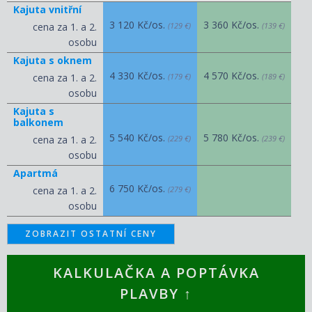
Kajuta vnitřní
3 120 Kč/os.
3 360 Kč/os.
cena za 1. a 2.
(129 €)
(139 €)
osobu
Kajuta s oknem
4 330 Kč/os.
4 570 Kč/os.
cena za 1. a 2.
(179 €)
(189 €)
osobu
Kajuta s
balkonem
5 540 Kč/os.
5 780 Kč/os.
cena za 1. a 2.
(229 €)
(239 €)
osobu
Apartmá
6 750 Kč/os.
cena za 1. a 2.
(279 €)
osobu
ZOBRAZIT OSTATNÍ CENY
KALKULAČKA A POPTÁVKA
PLAVBY ↑