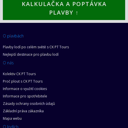
KALKULAČKA A POPTÁVKA
PLAVBY ↑
O plavbách
Plavby lodí po celém světě s CK PT Tours
Nejlepší destinace pro plavbu lodí
O nás
Kolektiv CK PT Tours
Proč plout s CK PT Tours
Informace o využití cookies
Informace pro spotřebitele
Zásady ochrany osobních údajů
Základní práva zákazníka
Mapa webu
O lodích