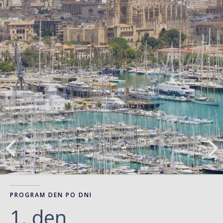
PROGRAM DEN PO DNI
1. den