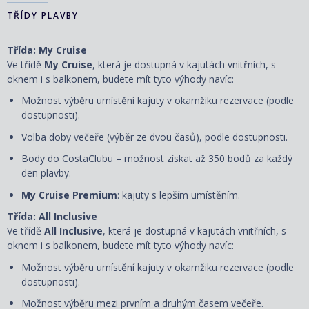
TŘÍDY PLAVBY
Třída: My Cruise
Ve třídě
My Cruise
, která je dostupná v kajutách vnitřních, s
oknem i s balkonem, budete mít tyto výhody navíc:
Možnost výběru umístění kajuty v okamžiku rezervace (podle
dostupnosti).
Volba doby večeře (výběr ze dvou časů), podle dostupnosti.
Body do CostaClubu – možnost získat až 350 bodů za každý
den plavby.
My Cruise Premium
: kajuty s lepším umístěním.
Třída: All Inclusive
Ve třídě
All Inclusive
, která je dostupná v kajutách vnitřních, s
oknem i s balkonem, budete mít tyto výhody navíc:
Možnost výběru umístění kajuty
v okamžiku rezervace
(podle
dostupnosti).
Možnost výběru mezi prvním a druhým časem večeře.