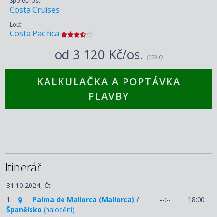
Společnost:
Costa Cruises
Loď:
Costa Pacifica
od
3 120 Kč/os.
(129 €)
KALKULAČKA A POPTÁVKA
PLAVBY
Itinerář
31.10.2024,
Čt
1.
Palma de Mallorca (Mallorca) /
--:--
18:00
Španělsko
(nalodění)