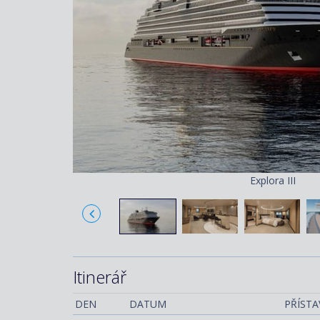
Explora III
Itinerář
DEN
DATUM
PŘÍSTA