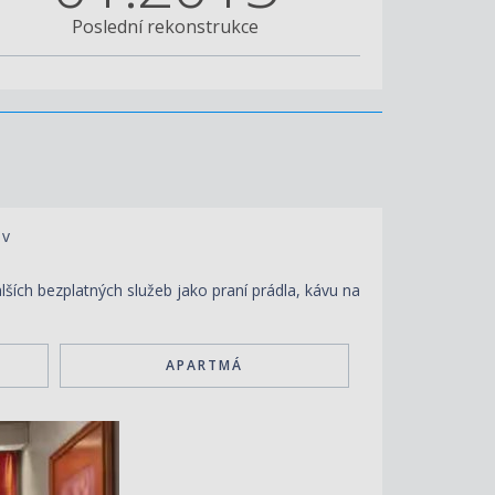
Poslední rekonstrukce
 v
ších bezplatných služeb jako praní prádla, kávu na
APARTMÁ