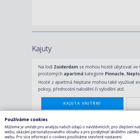
Kajuty
Na lodi
Zuiderdam
se mohou hosté ubytovat ve
prostorných
apartmá
kategorie
Pinnacle
,
Nept
Hosté z apartmá Neptune mohou také využívat ex
pokoji, přednostní nalodění či vylodění atd.
KAJUTA VNITŘNÍ
Používáme cookies
Můžeme je umístit pro analýzu našich údajů o návštěvnících, pro zlepšení n
webu, ukázání personalizovaného obsahu a pro poskytnutí skvělého zážitku
webu. Pro více informací o cookies používáme otevřené nastavení.