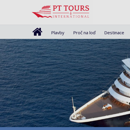
Plavby
Proč na loď
Destinace