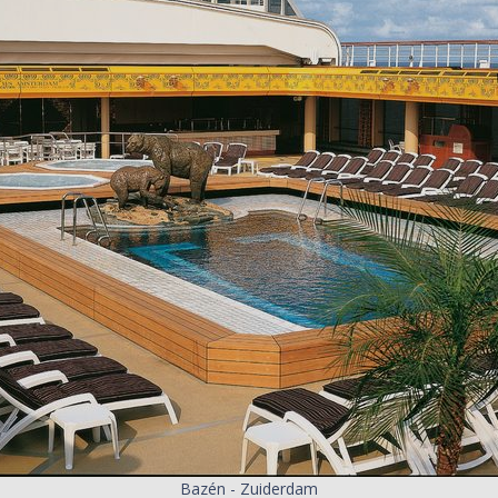
Bazén - Zuiderdam